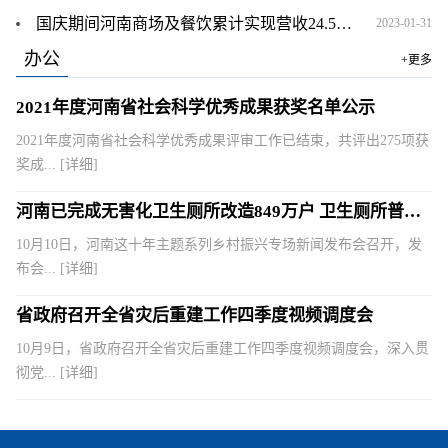
国庆期间河南商场及餐饮累计实现营收24.5亿元
2023-01-31
办公
+更多
2021年度河南省社会科学优秀成果获奖名单公示
2021年度河南省社会科学优秀成果评审工作已结束，共评出275项获
奖成...
[详细]
河南已完成无害化卫生厕所改造849万户 卫生厕所普及率已
10月10日，河南这十年主题系列乡村振兴专场新闻发布会召开，发
布会...
[详细]
省政府召开全省灾后重建工作四季度视频调度会
10月9日，省政府召开全省灾后重建工作四季度视频调度会，深入贯
彻党...
[详细]