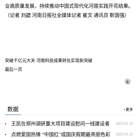
业高质量发展，持续推动中国式现代化河南实践开花结果。
（记者 刘勰 河南日报社全媒体记者 崔文 通讯员 靳国强）
关键词：
突破千亿元大关 河南科技成果转化实现新突破
最后一页
x
数据
+更多
王凯在郑州调研重大项目建设慰问一线建设者
2023-01-31
点燃爱国热情 “中国红”成国庆假期最亮丽色彩
2023-01-31