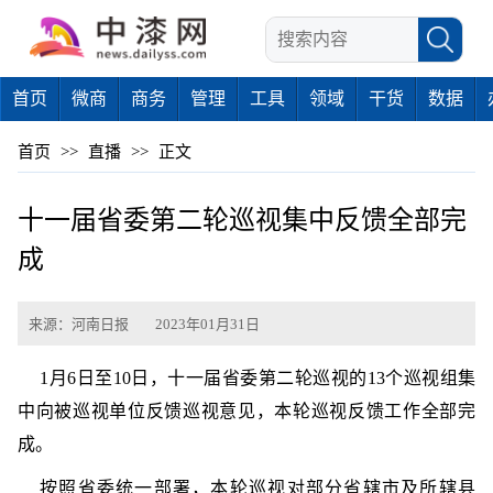
首页
微商
商务
管理
工具
领域
干货
数据
首页
>>
直播
>>
正文
十一届省委第二轮巡视集中反馈全部完
成
来源：河南日报
2023年01月31日
1月6日至10日，十一届省委第二轮巡视的13个巡视组集
中向被巡视单位反馈巡视意见，本轮巡视反馈工作全部完
成。
按照省委统一部署，本轮巡视对部分省辖市及所辖县